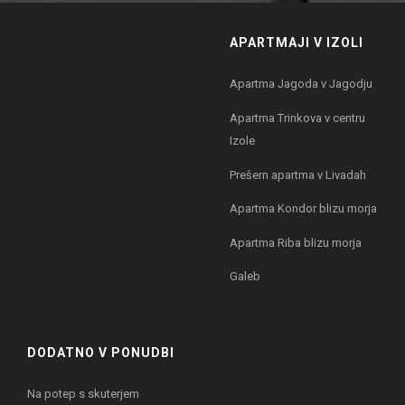
APARTMAJI V IZOLI
Apartma Jagoda v Jagodju
Apartma Trinkova v centru
Izole
Prešern apartma v Livadah
Apartma Kondor blizu morja
Apartma Riba blizu morja
Galeb
DODATNO V PONUDBI
Na potep s skuterjem