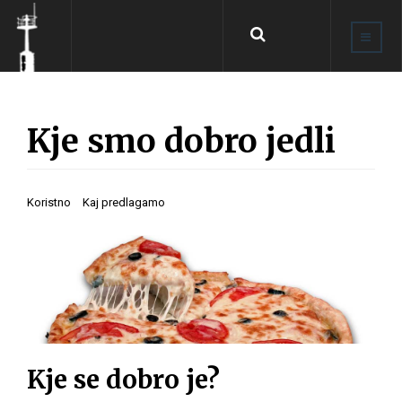
Išči
...
Kje smo dobro jedli
Koristno
Kaj predlagamo
Kje se dobro je?