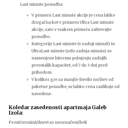
Last minute ponudba:
V primeru Last minute akcije je cena lahko
drugačna kot v primeru Ultra Last minute
akcije, zato v vsakem primeru zahtevajte
ponudbo.
Kategorije Last minute (v zadnji minuti) in
UltraLast minute (zelo zadnja minuta) so
namenjene hitremu polnjenju zadnjih
preostalih kapacitet, od 7 do 3 dni pred
prihodom.
V kolikor gre za manjše število nočitev od
paketne ponudbe, se lahko cena razlikuje od
navedene.
Koledar zasedenosti apartmaja Galeb
Izola:
Prosti termini/dnevi so neoznačeni/beli