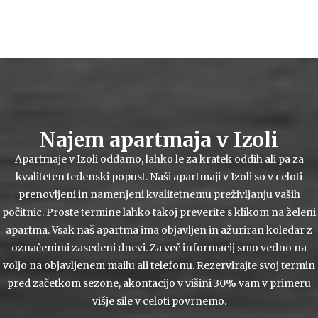
Najem apartmaja v Izoli
Apartmaje v Izoli oddamo, lahko le za kratek oddih ali pa za
kvaliteten tedenski popust. Naši apartmaji v Izoli so v celoti
prenovljeni in namenjeni kvalitetnemu preživljanju vaših
počitnic. Proste termine lahko takoj preverite s klikom na želeni
apartma. Vsak naš apartma ima objavljen in ažuriran koledar z
označenimi zasedeni dnevi. Za več informacij smo vedno na
voljo na objavljenem mailu ali telefonu. Rezervirajte svoj termin
pred začetkom sezone, akontacijo v višini 30% vam v primeru
višje sile v celoti povrnemo.