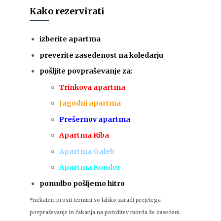
Kako rezervirati
izberite apartma
preverite zasedenost na koledarju
pošljite povpraševanje za:
Trinkova apartma
Jagodni apartma
Prešernov apartma
Apartma Riba
A
partma Galeb
A
partma Kondor
ponudbo pošljemo hitro
*nekateri prosti termini so lahko zaradi prejetega
povpraševanje in čakanja na potrditev morda že zasedeni.