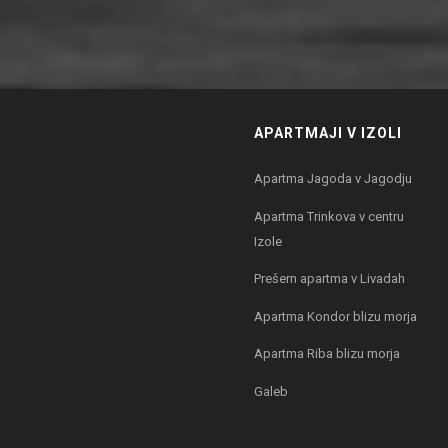
APARTMAJI V IZOLI
Apartma Jagoda v Jagodju
Apartma Trinkova v centru
Izole
Prešern apartma v Livadah
Apartma Kondor blizu morja
Apartma Riba blizu morja
Galeb