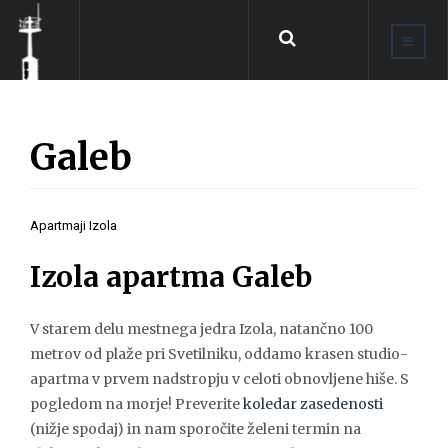
Išči
...
Galeb
Apartmaji Izola
Izola apartma Galeb
V starem delu mestnega jedra Izola, natančno 100
metrov od plaže pri Svetilniku, oddamo krasen studio-
apartma v prvem nadstropju v celoti obnovljene hiše. S
pogledom na morje! Preverite
koledar zasedenosti
(nižje spodaj) in nam sporočite želeni termin na