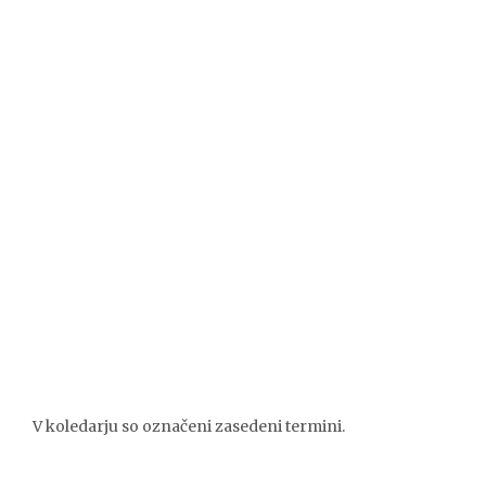
V koledarju so označeni zasedeni termini.