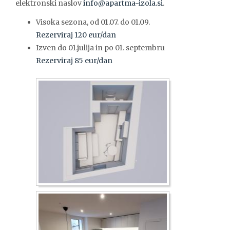
elektronski naslov
info@apartma-izola.si
.
Visoka sezona, od 01.07. do 01.09.
Rezerviraj 120 eur/dan
Izven do 01.julija in po 01. septembru
Rezerviraj 85 eur/dan