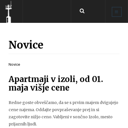
Search
...
Novice
Novice
Apartmaji v izoli, od 01.
maja višje cene
Redne goste obveščamo, da se s prvim majem dvigujejo
cene najema. Oddajte povpraševanje prej in si
zagotovite nižjo ceno. Vabljeni v sončno Izolo, mesto
prijaznih ljudi.