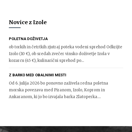
Novice z Izole
POLETNA DOŽIVETJA
ob torkih in četrtkih zjutraj poteka vodeni sprehod Odkrijte
Izolo (10 €), ob sredah zvečer vinsko doživetje Izola v
kozarcu (45 €), kulinarični sprehod po...
Z BARKO MED OBALNIMI MESTI
Od 6. julija 2026 bo ponovno zaživela redna poletna
morska povezava med Piranom, Izolo, Koprom in
Ankaranom, ki jo bo izvajala barka Zlatoperka....