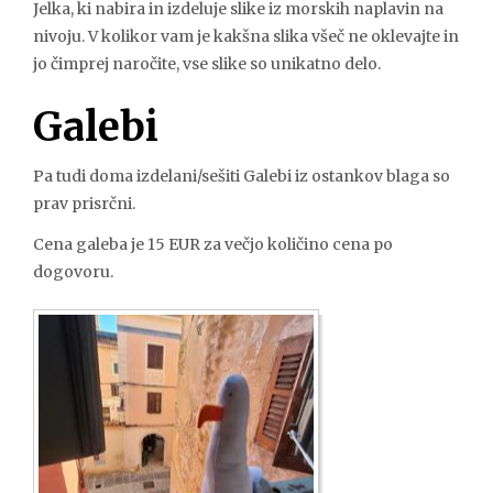
Jelka, ki nabira in izdeluje slike iz morskih naplavin na
nivoju. V kolikor vam je kakšna slika všeč ne oklevajte in
jo čimprej naročite, vse slike so unikatno delo.
Galebi
Pa tudi doma izdelani/sešiti Galebi iz ostankov blaga so
prav prisrčni.
Cena galeba je 15 EUR za večjo količino cena po
dogovoru.