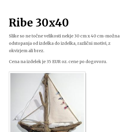
Ribe 30x40
Slike so ne točne velikosti nekje 30 cm x 40 cm-možna
odstopanja od izdelka do izdelka, različni motivi, z
okvirjem ali brez.
Cena na izdelek je 35 EUR oz. cene po dogovoru.