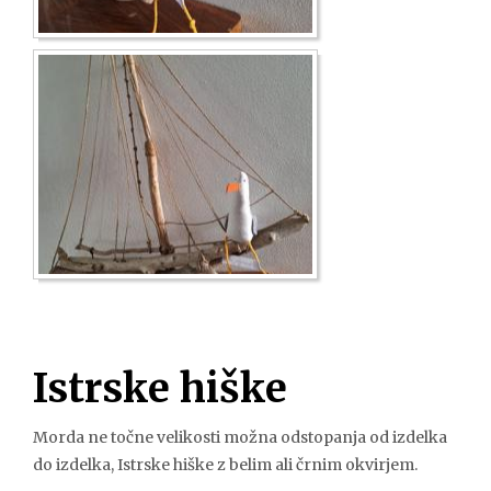
Istrske hiške
Morda ne točne velikosti možna odstopanja od izdelka
do izdelka, Istrske hiške z belim ali črnim okvirjem.