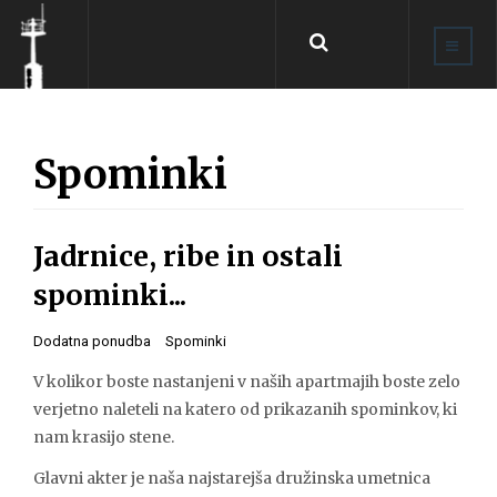
Search
...
Spominki
Jadrnice, ribe in ostali
spominki...
Dodatna ponudba
Spominki
V kolikor boste nastanjeni v naših apartmajih boste zelo
verjetno naleteli na katero od prikazanih spominkov, ki
nam krasijo stene.
Glavni akter je naša najstarejša družinska umetnica