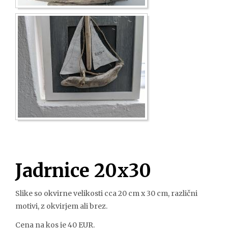
Jadrnice 20x30
Slike so okvirne velikosti cca 20 cm x 30 cm, različni
motivi, z okvirjem ali brez.
Cena na kos je 40 EUR.